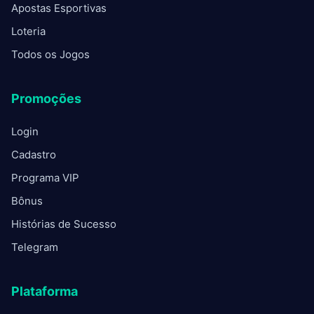
Apostas Esportivas
Loteria
Todos os Jogos
Promoções
Login
Cadastro
Programa VIP
Bônus
Histórias de Sucesso
Telegram
Plataforma