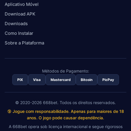
Aplicativo Móvel
Download APK
Downloads
Como Instalar
Sobre a Plataforma
Métodos de Pagamento:
PIX
Visa
Mastercard
Bitcoin
PicPay
© 2020-2026 668bet. Todos os direitos reservados.
🔞 Jogue com responsabilidade. Apenas para maiores de 18
anos. O jogo pode causar dependência.
A 668bet opera sob licença internacional e segue rigorosos