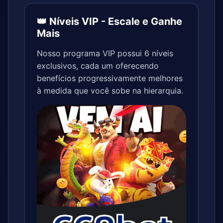
👑 Níveis VIP - Escale e Ganhe
Mais
Nosso programa VIP possui 6 níveis
exclusivos, cada um oferecendo
benefícios progressivamente melhores
à medida que você sobe na hierarquia.