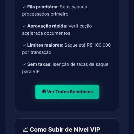
✓
Fila prioritária:
Seus saques
processados primeiro
✓
Aprovação rápida:
Verificação
acelerada documentos
✓
Limites maiores:
Saque até R$ 100.000
por transação
✓
Sem taxas:
Isenção de taxas de saque
para VIP
🎁 Ver Todos Benefícios
📈 Como Subir de Nível VIP