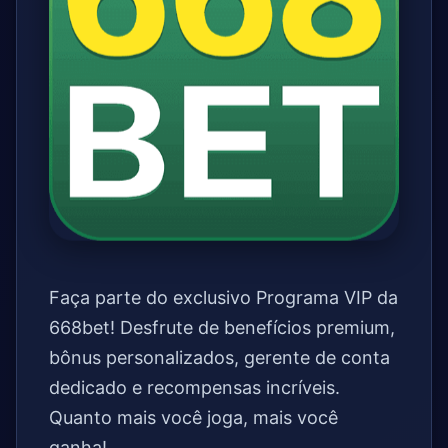
Faça parte do exclusivo Programa VIP da
668bet! Desfrute de benefícios premium,
bônus personalizados, gerente de conta
dedicado e recompensas incríveis.
Quanto mais você joga, mais você
ganha!