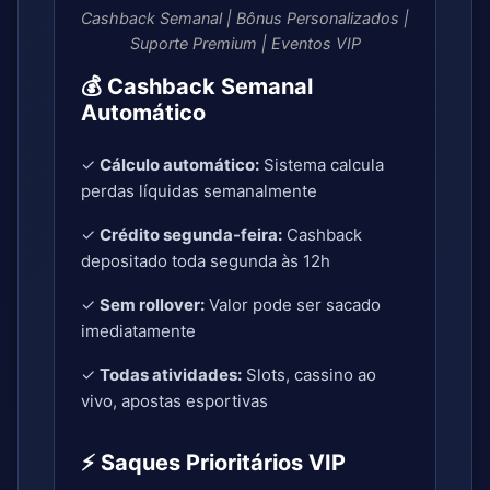
Cashback Semanal | Bônus Personalizados |
Suporte Premium | Eventos VIP
💰 Cashback Semanal
Automático
✓
Cálculo automático:
Sistema calcula
perdas líquidas semanalmente
✓
Crédito segunda-feira:
Cashback
depositado toda segunda às 12h
✓
Sem rollover:
Valor pode ser sacado
imediatamente
✓
Todas atividades:
Slots, cassino ao
vivo, apostas esportivas
⚡ Saques Prioritários VIP