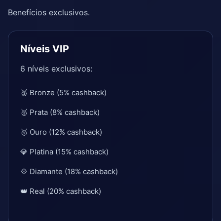
Benefícios exclusivos.
Níveis VIP
6 níveis exclusivos:
🥉 Bronze (5% cashback)
🥈 Prata (8% cashback)
🥇 Ouro (12% cashback)
💎 Platina (15% cashback)
💠 Diamante (18% cashback)
👑 Real (20% cashback)