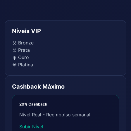
Níveis VIP
🥉 Bronze
🥈 Prata
🥇 Ouro
💎 Platina
Cashback Máximo
20% Cashback
Nível Real - Reembolso semanal
Subir Nível