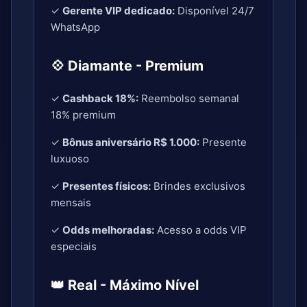
✓
Gerente VIP dedicado:
Disponível 24/7
WhatsApp
💠 Diamante - Premium
✓
Cashback 18%:
Reembolso semanal
18% premium
✓
Bônus aniversário R$ 1.000:
Presente
luxuoso
✓
Presentes físicos:
Brindes exclusivos
mensais
✓
Odds melhoradas:
Acesso a odds VIP
especiais
👑 Real - Máximo Nível